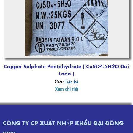
Copper Sulphate Pentahydrate ( CuSO4.5H2O Đài
Loan )
Giá :
Liên hệ
Xem chi tiết
CÔNG TY CP XUẤT NHẬP KHẨU ĐẠI ĐỒNG