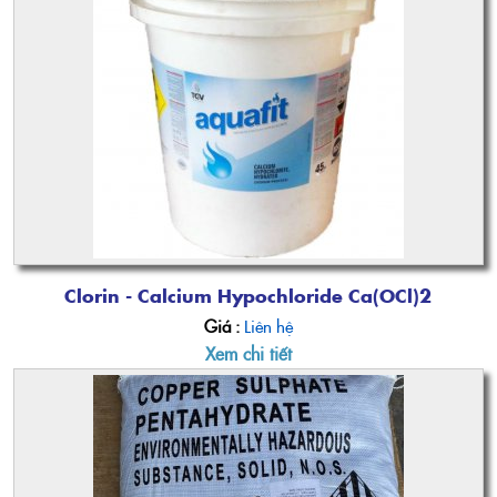
Clorin - Calcium Hypochloride Ca(OCl)2
Giá :
Liên hệ
Xem chi tiết