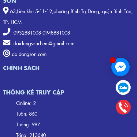
SƠN
63,Liên khu 5-11-12,phường Bình Trị Đông, quận Bình Tân,
TP. HCM
0932881008 0948881008
daidongsonchem@gmail.com
daidongson.com
1
CHÍNH SÁCH
THỐNG KÊ TRUY CẬP
Online: 2
Tuần: 860
Tháng: 987
Tổng: 213640