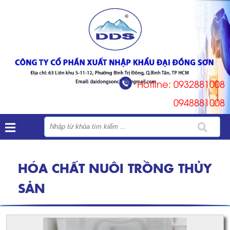
Hotline: 0932881008
0948881008
HÓA CHẤT NUÔI TRỒNG THỦY
SẢN