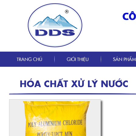
TRANG CHỦ
GIỚI THIỆU
SẢN PHẨ
HÓA CHẤT XỬ LÝ NƯỚC