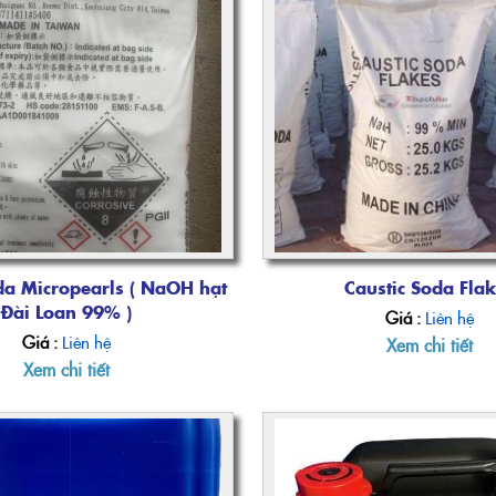
da Micropearls ( NaOH hạt
Caustic Soda Fla
Đài Loan 99% )
Giá :
Liên hệ
Giá :
Liên hệ
Xem chi tiết
Xem chi tiết