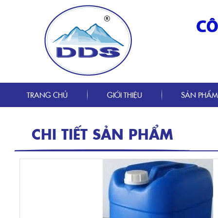
TRANG CHỦ
GIỚI THIỆU
SẢN PHẨ
CHI TIẾT SẢN PHẨM