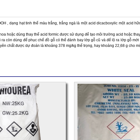
, dạng hạt tinh thể màu trắng, trắng ngà là một acid dicacboxylic một acid hữ
.
oa hoặc dùng thay thế acid formic được sử dụng để tạo môi trường acid hoặc thay 
ài ra còn dùng để phục chế đồ gỗ có thể đánh bay lớp gỗ cũ và để lộ ra lớp gỗ mớ
uyên chất được dự đoán là khoảng 378 mg/kg thể trọng, hay khoảng 22,68
g
cho mộ