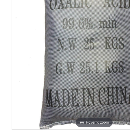
Hover to zoom