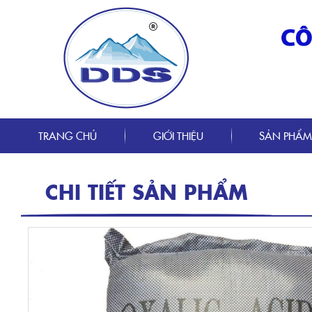
TRANG CHỦ
GIỚI THIỆU
SẢN PHẨ
CHI TIẾT SẢN PHẨM