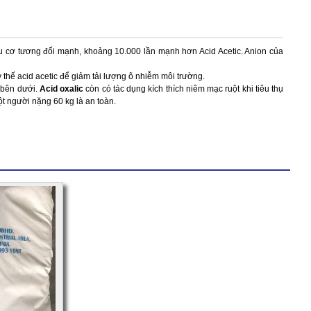
u cơ tương đối mạnh, khoảng 10.000 lần mạnh hơn Acid Acetic. Anion của
thế acid acetic để giảm tải lượng ô nhiễm môi trường.
i bên dưới.
Acid oxalic
còn có tác dụng kích thích niêm mạc ruột khi tiêu thụ
t người nặng 60 kg là an toàn.